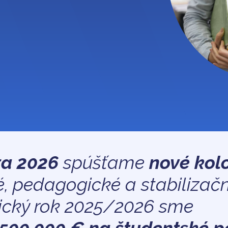
ra 2026
spúšťame
nové kolo
é, pedagogické a stabilizač
ický rok 2025/2026 sme