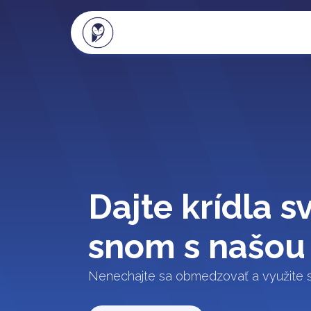
Naše produkty
Klientsk
Dajte krídla s
snom s našou
Nenechajte sa obmedzovať a využite 